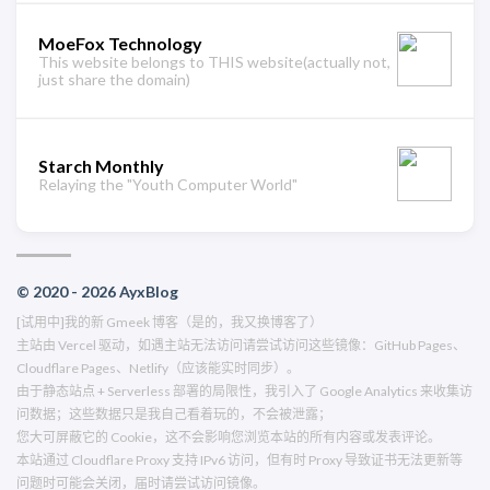
MoeFox Technology
This website belongs to THIS website(actually not,
just share the domain)
Starch Monthly
Relaying the "Youth Computer World"
© 2020 - 2026 AyxBlog
[试用中]我的新 Gmeek 博客（是的，我又换博客了）
主站由 Vercel 驱动，如遇主站无法访问请尝试访问这些镜像：
GitHub Pages
、
Cloudflare Pages
、
Netlify
（应该能实时同步）。
由于静态站点 + Serverless 部署的局限性，我引入了 Google Analytics 来收集访
问数据；这些数据只是我自己看着玩的，不会被泄露；
您大可屏蔽它的 Cookie，这不会影响您浏览本站的所有内容或发表评论。
本站通过 Cloudflare Proxy 支持 IPv6 访问，但有时 Proxy 导致证书无法更新等
问题时可能会关闭，届时请尝试访问镜像。