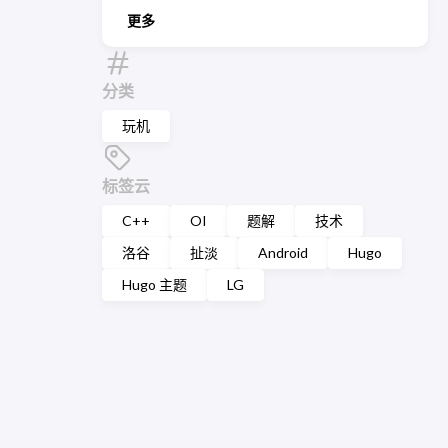
更多
分类
玩机
标签云
C++
OI
题解
技术
洛谷
扯淡
Android
Hugo
Hugo 主题
LG